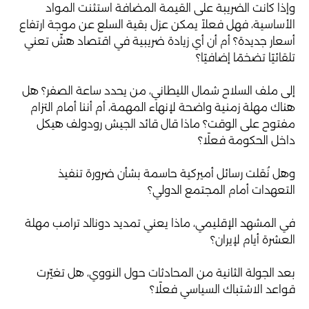
وإذا كانت الضريبة على القيمة المضافة استثنت المواد
الأساسية، فهل فعلاً يمكن عزل بقية السلع عن موجة ارتفاع
أسعار جديدة؟ أم أن أي زيادة ضريبية في اقتصاد هشّ تعني
تلقائيًا تضخمًا إضافيًا؟
إلى ملف السلاح شمال الليطاني، من يحدد ساعة الصفر؟ هل
هناك مهلة زمنية واضحة لإنهاء المهمة، أم أننا أمام التزام
مفتوح على الوقت؟ ماذا قال قائد الجيش رودولف هيكل
داخل الحكومة فعلًا؟
وهل نُقلت رسائل أميركية حاسمة بشأن ضرورة تنفيذ
التعهدات أمام المجتمع الدولي؟
في المشهد الإقليمي، ماذا يعني تمديد دونالد ترامب مهلة
العشرة أيام لإيران؟
بعد الجولة الثانية من المحادثات حول النووي، هل تغيّرت
قواعد الاشتباك السياسي فعلًا؟