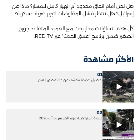
هل نحن أمام اتفاق محدود أم انهيار كامل للمسار؟ ماذا عن
إسرائيل؟ هل تنتظر فشل المفاوضات لتبرير ضربة عسكرية؟
كلّ هذه التساؤلات مدار بحث مع العميد المتقاعد جورج
الصغير ضمن برنامج "عمق الحدث" عبر RED TV.
الأكثر مشاهدة
01
تفاصيل جديدة تتكشف عن حادثة ضهر العين
02
النشرة المتواصلة ليوم الخميس 6 آب 2026