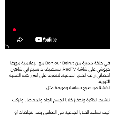
في حلقة مميزة من Bonjour Beirut مع الإعلامية مورغا
حبوشي على شاشة RedTV، نستضيف د. نسيم أبي شاهين،
أخصائي زراعة الخلايا الجذعية، لنتعرف على أسرار هذه التقنية
الثورية.
ناقشنا مواضيع حساسة ومهمة مثل:
تنشيط الذاكرة وتحفيز خلايا الجسم للجلد والمفاصل والركب
كيف تساعد الخلايا الجذعية في التعافي بعد التجلطات أو