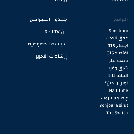
البرامج
جـــدول الـــبـرامـج
Spectrum
عن Red TV
عمق الحدث
سياسة الخصوصية
اجتماع 315
اقتصاد 315
إرشادات التحرير
وجهة نظر
شرق وغرب
الملف 101
لوين رايحين؟
Half Time
ع صنوبر بيروت
Bonjour Beirut
The Switch