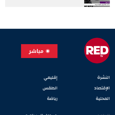
مباشر
النشرة
إقليمي
الإقتصاد
الطقس
المحلية
رياضة