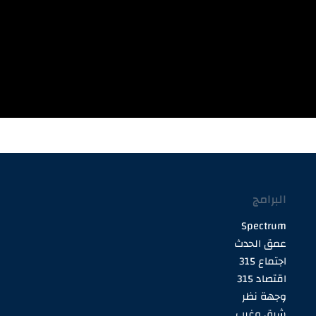
البرامج
Spectrum
عمق الحدث
اجتماع 315
اقتصاد 315
وجهة نظر
شرق وغرب