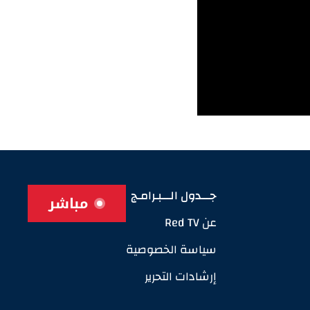
جـــدول الـــبـرامـج
مباشر
عن Red TV
سياسة الخصوصية
إرشادات التحرير