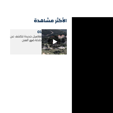
الأكثر مشاهدة
01
تفاصيل جديدة تتكشف عن
حادثة ضهر العين