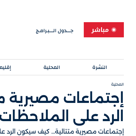
مباشر
جـــدول الـــبـرامـج
النشرة
المحلية
إقليم
المحلية
إجتماعات مصيرية مت
الرد على الملاحظات 
إجتماعات مصيرية متتالية... كيف سيكون الرد عل