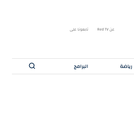
عن Red TV
تابعونا على
رياضة
البرامج
✕