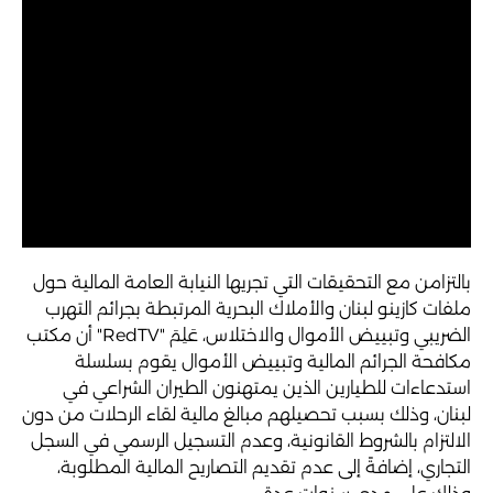
بالتزامن مع التحقيقات التي تجريها النيابة العامة المالية حول
ملفات كازينو لبنان والأملاك البحرية المرتبطة بجرائم التهرب
الضريبي وتبييض الأموال والاختلاس، عَلِمَ "RedTV" أن مكتب
مكافحة الجرائم المالية وتبييض الأموال يقوم بسلسلة
استدعاءات للطيارين الذين يمتهنون الطيران الشراعي في
لبنان، وذلك بسبب تحصيلهم مبالغ مالية لقاء الرحلات من دون
الالتزام بالشروط القانونية، وعدم التسجيل الرسمي في السجل
التجاري، إضافةً إلى عدم تقديم التصاريح المالية المطلوبة،