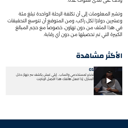
وذلك على مدى سنوات عدة.
وتشير المعلومات إلى أن تكلفة الرحلة الواحدة تبلغ مئة
وعشرين دولارًا لكل راكب، ومن المتوقع أن تتوسع التحقيقات
في هذا الملف من دون تهاون، خصوصاً مع حجم المبالغ
الكبيرة التي تم تحصيلها من دون أي رقابة.
الأكثر مشاهدة
01
تحذير لمستخدمي واتساب... إيلي غبش يكشف سر جهاز دخل
المنازل: إذا فعل هاتفك هذا افصِل الإنترنت