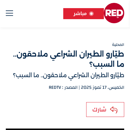
مباشر
المحلية
طيّارو الطيران الشراعي ملاحقون..
ما السبب؟
طيّارو الطيران الشراعي ملاحقون.. ما السبب؟
الخميس، 17 تموز 2025 | المصدر : REDTV
شارك