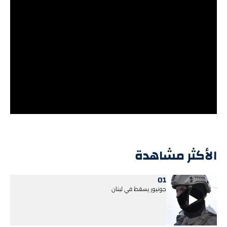
الأكثر مشاهدة
01
جونيور يسقط في لبنان