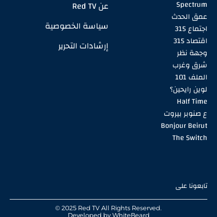
Spectrum
عن Red TV
عمق الحدث
سياسة الخصوصية
اجتماع 315
اقتصاد 315
إرشادات التحرير
وجهة نظر
شرق وغرب
الملف 101
لوين رايحين؟
Half Time
ع صنوبر بيروت
Bonjour Beirut
The Switch
تابعونا على
© 2025 Red TV All Rights Reserved.
Developed by
WhiteBeard