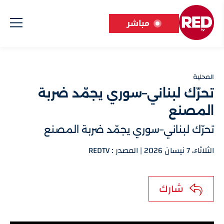
مباشر
المحلية
تحرّك لبناني–سوري يجمّد ضربة
المصنع
تحرّك لبناني–سوري يجمّد ضربة المصنع
الثلاثاء، 7 نيسان 2026 | المصدر : REDTV
شارك