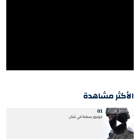
الأكثر مشاهدة
01
جونيور يسقط في لبنان