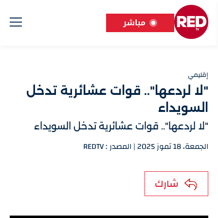
مباشر
إقليمي
"لا لردعها".. قوات عشائرية تدخل
السويداء
"لا لردعها".. قوات عشائرية تدخل السويداء
الجمعة، 18 تموز 2025 | المصدر : REDTV
شارك