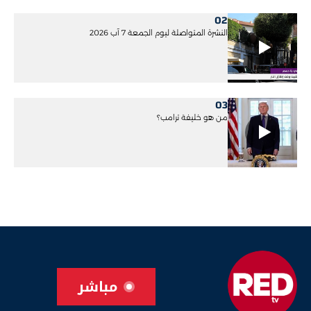
02
النشرة المتواصلة ليوم الجمعة 7 آب 2026
03
من هو خليفة ترامب؟
مباشر