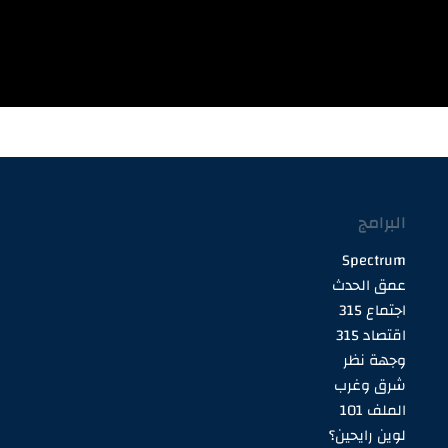
البرامج
Spectrum
عمق الحدث
اجتماع 315
اقتصاد 315
وجهة نظر
شرق وغرب
الملف 101
لوين رايحين؟