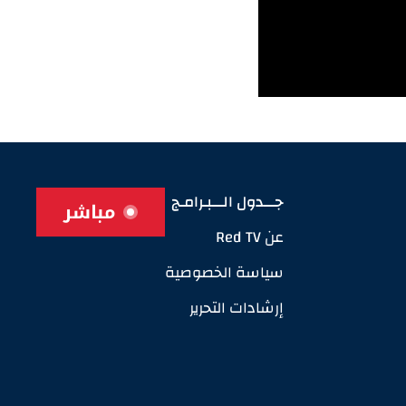
جـــدول الـــبـرامـج
مباشر
عن Red TV
سياسة الخصوصية
إرشادات التحرير