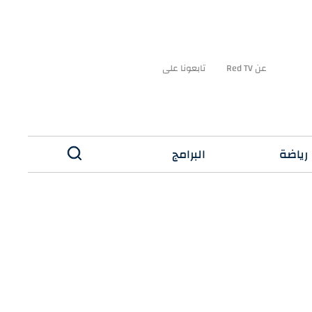
عن Red TV
تابعونا على
رياضة
البرامج
✕