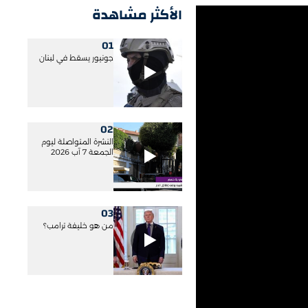
الأكثر مشاهدة
01
جونيور يسقط في لبنان
02
النشرة المتواصلة ليوم
الجمعة 7 آب 2026
03
من هو خليفة ترامب؟