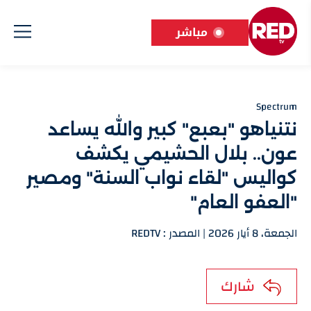
مباشر
Spectrum
نتنياهو "بعبع" كبير والله يساعد
عون.. بلال الحشيمي يكشف
كواليس "لقاء نواب السنة" ومصير
"العفو العام"
الجمعة، 8 أيار 2026 | المصدر : REDTV
شارك