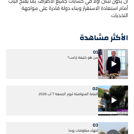
أن يكون لبنان أولًا في حسابات جميع الأطراف، بما يفتح الباب
أمام استعادة الاستقرار وبناء دولة قادرة على مواجهة
التحديات.
الأكثر مشاهدة
01
من هو خليفة ترامب؟
02
النشرة المتواصلة ليوم الجمعة 7 آب 2026
03
انتهاء مفاوضات روما