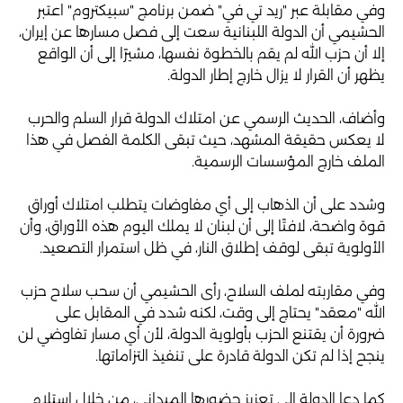
وفي مقابلة عبر "ريد تي في" ضمن برنامج "سبيكتروم" اعتبر
الحشيمي أن الدولة اللبنانية سعت إلى فصل مسارها عن إيران،
إلا أن حزب الله لم يقم بالخطوة نفسها، مشيرًا إلى أن الواقع
يظهر أن القرار لا يزال خارج إطار الدولة.
وأضاف، الحديث الرسمي عن امتلاك الدولة قرار السلم والحرب
لا يعكس حقيقة المشهد، حيث تبقى الكلمة الفصل في هذا
الملف خارج المؤسسات الرسمية.
وشدد على أن الذهاب إلى أي مفاوضات يتطلب امتلاك أوراق
قوة واضحة، لافتًا إلى أن لبنان لا يملك اليوم هذه الأوراق، وأن
الأولوية تبقى لوقف إطلاق النار، في ظل استمرار التصعيد.
وفي مقاربته لملف السلاح، رأى الحشيمي أن سحب سلاح حزب
الله "معقد" يحتاج إلى وقت، لكنه شدد في المقابل على
ضرورة أن يقتنع الحزب بأولوية الدولة، لأن أي مسار تفاوضي لن
ينجح إذا لم تكن الدولة قادرة على تنفيذ التزاماتها.
كما دعا الدولة إلى تعزيز حضورها الميداني، من خلال استلام