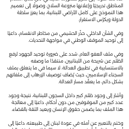
المناطق تدريجيًا وإعلانها منزوعة السلاح، وصولًا إلى تعميم
هذا النموذج على كامل الأراضي اللبنانية، بما يعزز سلطة
الدولة ويكرّس الاستقرار.
وفي الشأن الداخلي، حذّر الحشيمي من مخاطر الانقسام، داعيًا
إلى توحيد الموقف الوطني في مواجهة التحديات.
وفي ملف العفو العام، شدد على ضرورة توحيد الجهود لرفع
الظلم عن شريحة من اللبنانيين، منتقدًا ما وصفه
بالاستنسابية في تطبيق العدالة، لا سيما في ما يتعلق بملف
السجناء الإسلاميين، حيث يُضاف توصيف الإرهاب إلى ملفاتهم
بشكل دائم، ما يعقّد مسار العدالة.
وأشار إلى وجود ظلم كبير داخل السجون اللبنانية، نتيجة وجود
عدد كبير من الموقوفين من دون أحكام، داعيًا إلى معالجة
هذا الملف بما يضمن حقوق الإنسان ويعيد الثقة بالقضاء.
وختم بالتعبير عن أمله في عودة لبنان إلى طبيعته، داعيًا إلى