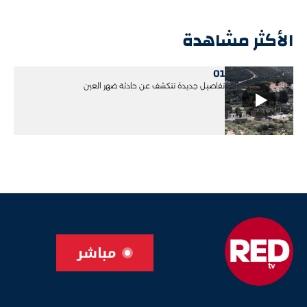
الأكثر مشاهدة
01
تفاصيل جديدة تتكشف عن حادثة ضهر العين
مباشر