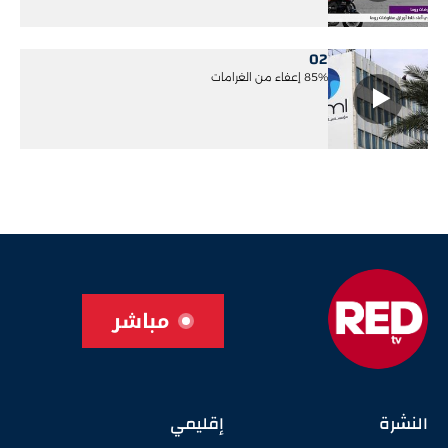
02
85% إعفاء من الغرامات
مباشر
النشرة
إقليمي