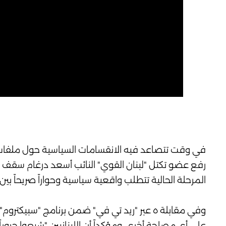
في وقت تتصاعد فيه الانقسامات السياسية حول ملفات حس
رفع عضو تكتل "لبنان القوي" النائب أسعد درغام سقف موا
المرحلة الحالية تتطلب واقعية سياسية وحواراً صريحاً بين 
وفي مقابلة ه عبر "ريد تي في" ضمن برنامج "سبيكتروم" اع