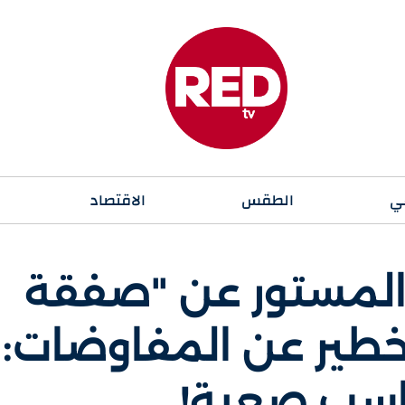
ي
الطقس
الاقتصاد
المستور عن "صفقة
 خطير عن المفاوضات:
اسب صعبة!