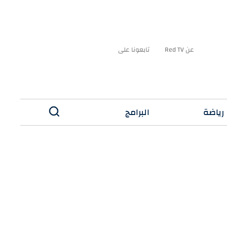
عن Red TV
تابعونا على
رياضة
البرامج
✕