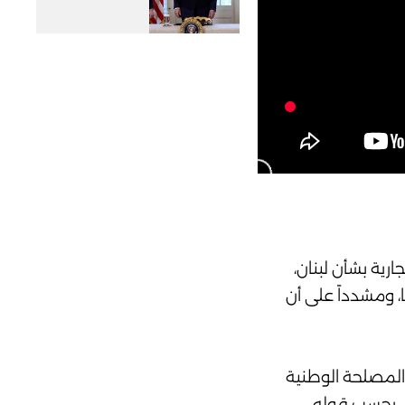
ية بشأن لبنان،
، ومشدداً على أن
ب المصلحة الوطنية
لبنان 50 سنة إلى الوراء"، ما يفرض، بحسب قوله،