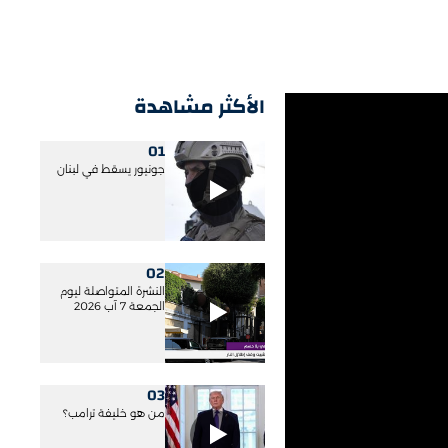
الأكثر مشاهدة
01
جونيور يسقط في لبنان
02
النشرة المتواصلة ليوم
الجمعة 7 آب 2026
03
من هو خليفة ترامب؟