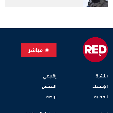
مباشر
النشرة
إقليمي
الإقتصاد
الطقس
المحلية
رياضة