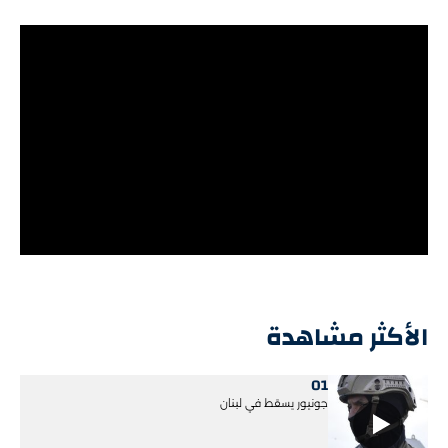
الأكثر مشاهدة
01
جونيور يسقط في لبنان