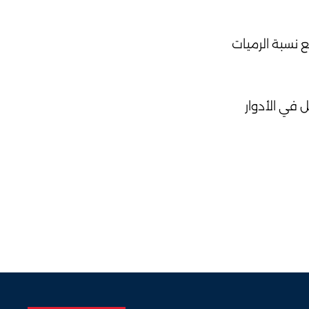
ة مع تراجع نسبة الرميات
ث مباريات دون مقابل في الأدوار