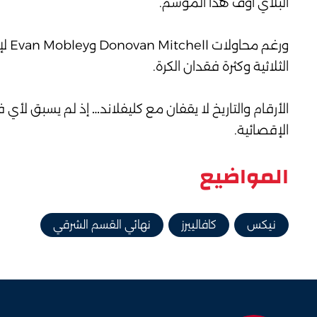
البلاي أوف هذا الموسم.
ورغ
الثلاثية وكثرة فقدان الكرة.
الإقصائية.
المواضيع
نيكس
كافالييرز
نهائي القسم الشرقي