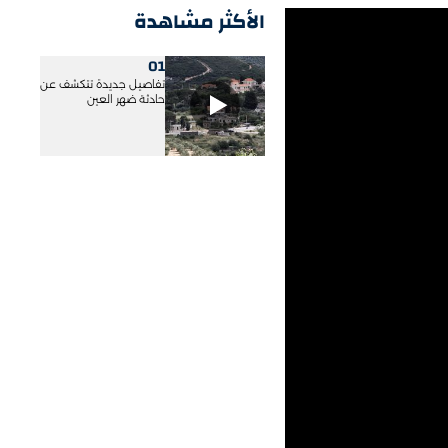
الأكثر مشاهدة
01
تفاصيل جديدة تتكشف عن
حادثة ضهر العين