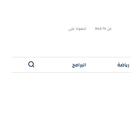
عن Red TV
تابعونا على
رياضة
البرامج
✕