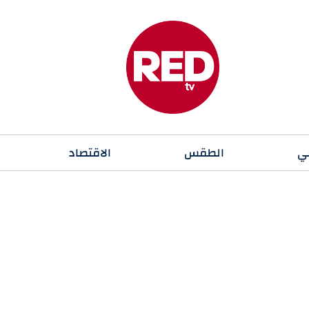
ي
الطقس
الاقتصاد