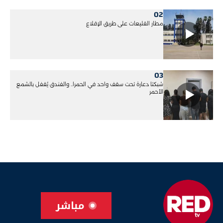
02
مطار القليعات على طريق الإقلاع
03
شبكتا دعارة تحت سقف واحد في الحمرا.. والفندق يُقفل بالشمع
الأحمر
مباشر