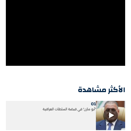
الأكثر مشاهدة
01
"أبو مازن" في قبضة السلطات العراقية