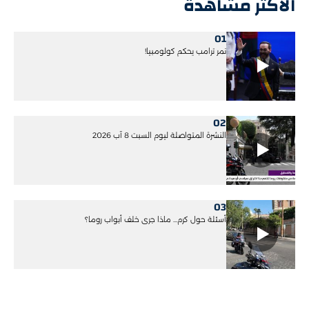
الأكثر مشاهدة
01
نمر ترامب يحكم كولومبيا!
02
النشرة المتواصلة ليوم السبت 8 آب 2026
03
أسئلة حول كرم... ماذا جرى خلف أبواب روما؟