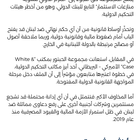
منازعات الاستثمار” التابع للبنك الدولي، وهو من أخطر هيئات
التحكيم الدولية.
وتحذّر أوساط قانونية من أن أي حكم نهائي ضد لبنان قد يفتح
الباب أمام ضغوط مالية وقانونية دولية، وربما ملاحقة أصول
أو مصالح مرتبطة بالدولة اللبنانية في الخارج.
في المقابل، استعانت مجموعة الحبتور بمكتب “White &
Case” الأميركي – البريطاني، أحد أبرز مكاتب التحكيم الدولية،
في خطوة اعتبرها متابعون مؤشراً إلى أن الملف دخل مرحلة
المواجهة القانونية الدولية المفتوحة.
أما المخاوف الأكبر، فتتمثل في أن أي إدانة محتملة قد تشجع
مستثمرين وشركات أجنبية أخرى على رفع دعاوى مماثلة ضد
لبنان، في ظل استمرار الأزمة المالية والقيود المصرفية منذ
عام 2019.