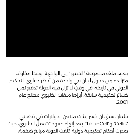
يعود ملف مجموعة “الحبتور” إلى الواجهة، وسط مخاوف
متزايدة من دخول لبنان في واحدة من أخطر دعاوى التحكيم
الدولي في تاريخه، في وقتٍ لا تزال فيه الدولة تدفع ثمن
خسائر تحكيمية سابقة، أبرزها ملفات الخليوي مطلع عام
2001.
فلبنان سبق أن خسر مئات ملايين الدولارات في قضيتي
“Cellis” و”LibanCell”، بعد إنهاء عقود تشغيل الخليوي، حيث
صدرت أحكام تحكيمية دولية كلّفت الدولة مبالغ ضخمة،