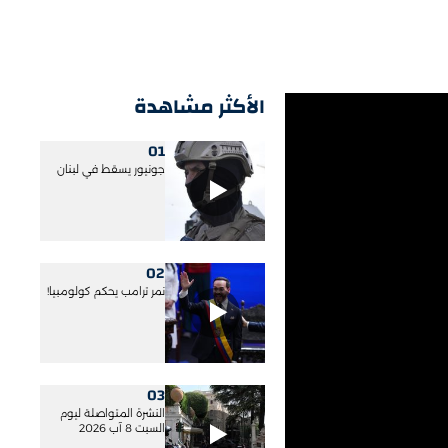
الأكثر مشاهدة
01
جونيور يسقط في لبنان
02
نمر ترامب يحكم كولومبيا!
03
النشرة المتواصلة ليوم
السبت 8 آب 2026