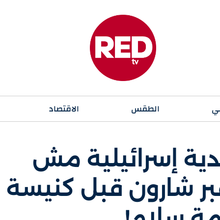
ي
الطقس
الاقتصاد
ة إسرائيلية مش
ر شارون قبل كنيسة
مة سلام!