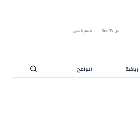
عن Red TV
تابعونا على
رياضة
البرامج
✕