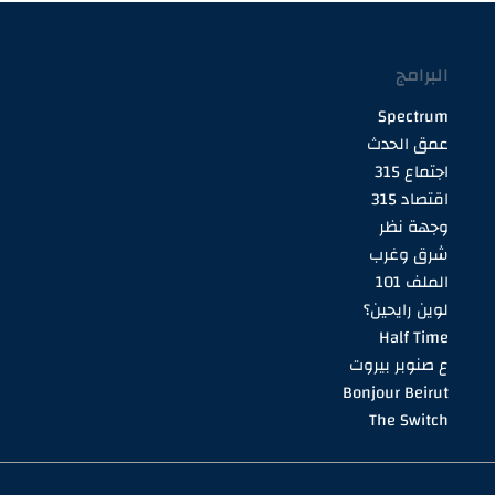
البرامج
Spectrum
عمق الحدث
اجتماع 315
اقتصاد 315
وجهة نظر
شرق وغرب
الملف 101
لوين رايحين؟
Half Time
ع صنوبر بيروت
Bonjour Beirut
The Switch