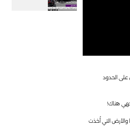
 على الحدود
جهي هناك!
والأرض التي أُخذت