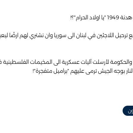
لحرام"؟!
ترحيل اللاجئين في لبنان الى سوريا وان نشتري لهم ارضًا ليع
 والحكومة لأرسلت آليات عسكرية الى المخيمات الفلسطينية
ار بوجه الجيش ترمى عليهم "براميل متفجرة"!
ون