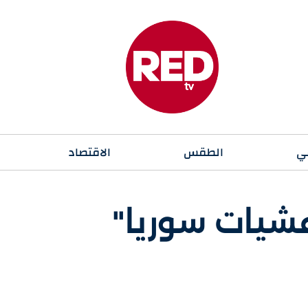
ي
الطقس
الاقتصاد
عشيات سوريا"