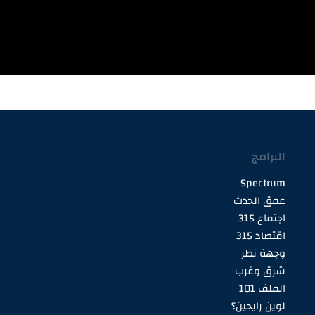
البرامج
Spectrum
عمق الحدث
اجتماع 315
اقتصاد 315
وجهة نظر
شرق وغرب
الملف 101
لوين رايحين؟