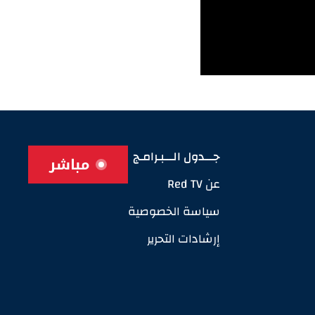
جـــدول الـــبـرامـج
مباشر
عن Red TV
سياسة الخصوصية
إرشادات التحرير