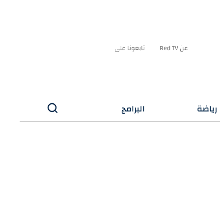
عن Red TV
تابعونا على
رياضة
البرامج
✕