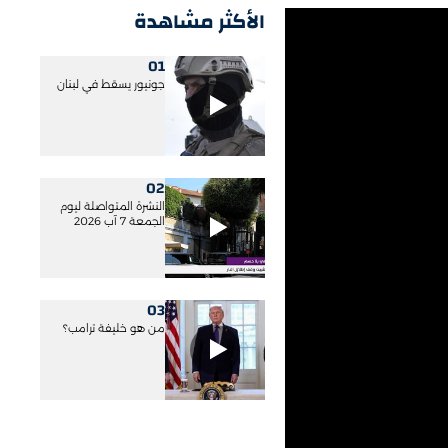
الأكثر مشاهدة
01
جونيور يسقط في لبنان
02
النشرة المتواصلة ليوم
الجمعة 7 آب 2026
03
من هو خليفة ترامب؟