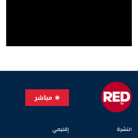
مباشر
النشرة
إقليمي