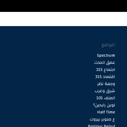
البرامج
Spectrum
عمق الحدث
اجتماع 315
اقتصاد 315
وجهة نظر
شرق وغرب
الملف 101
لوين رايحين؟
Half Time
ع صنوبر بيروت
Bonjour Beirut