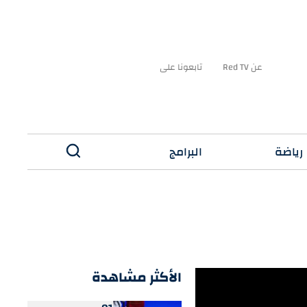
عن Red TV
تابعونا على
رياضة
البرامج
✕
الأكثر مشاهدة