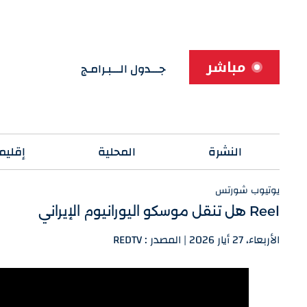
مباشر
جـــدول الـــبـرامـج
النشرة
المحلية
إقليم
يوتيوب شورتس
Reel هل تنقل موسكو اليورانيوم الإيراني
الأربعاء، 27 أيار 2026 | المصدر : REDTV