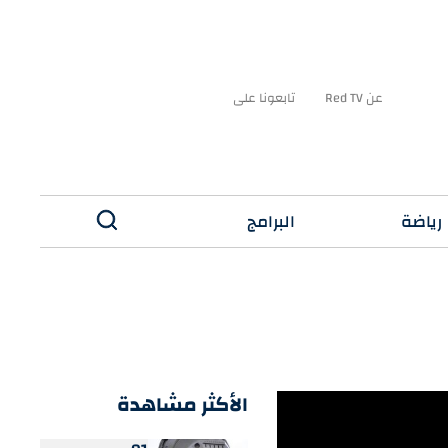
عن Red TV
تابعونا على
رياضة
البرامج
✕
الأكثر مشاهدة