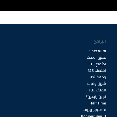
البرامج
Spectrum
عمق الحدث
اجتماع 315
اقتصاد 315
وجهة نظر
شرق وغرب
الملف 101
لوين رايحين؟
Half Time
ع صنوبر بيروت
Bonjour Beirut