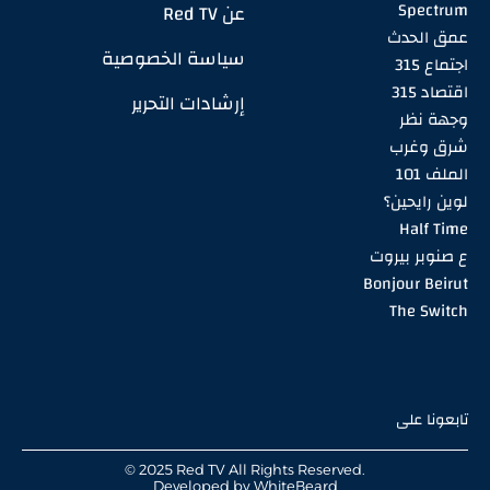
Spectrum
عن Red TV
عمق الحدث
سياسة الخصوصية
اجتماع 315
اقتصاد 315
إرشادات التحرير
وجهة نظر
شرق وغرب
الملف 101
لوين رايحين؟
Half Time
ع صنوبر بيروت
Bonjour Beirut
The Switch
تابعونا على
© 2025 Red TV All Rights Reserved.
Developed by
WhiteBeard