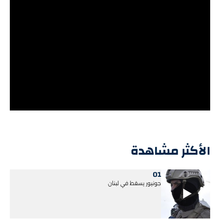
الأكثر مشاهدة
01
جونيور يسقط في لبنان