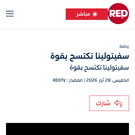
مباشر
رياضة
سفيتولينا تكتسح بقوة
سفيتولينا تكتسح بقوة
الخميس، 28 أيار 2026 | المصدر : REDTV
شارك