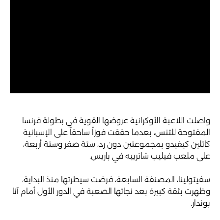
واصلت اللاعبة الأوكرانية عروضها القوية في بطولة فرنسا
المفتوحة للتنس، بعدما حققت فوزاً ساحقاً على الإسبانية
كاتلين كيفيدو بمجموعتين دون رد، ستة صفر وستة أربعة،
على ملعب فيليب شاترييه في باريس.
سفيتولينا، المصنفة السابعة، فرضت سيطرتها منذ البداية،
وظهرت بثقة كبيرة بعد نجاتها الصعبة في الدور الأول أمام آنا
بوندار.