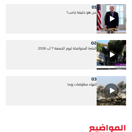
01
من هو خليفة ترامب؟
02
النشرة المتواصلة ليوم الجمعة 7 آب 2026
03
انتهاء مفاوضات روما
المواضيع