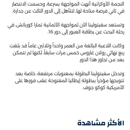
النجمة الأوكرانية أنهت المواجهة بسرعة، وحسمت الانتصار
في ثاني فرصة متاحة لها، لتتأهل إلى الدور الثالث عن جدارة.
وتستعد سفيتولينا الآن لمواجهة الألمانية تمارا كورباتش، في
رحلة البحث عن بطاقة العبور إلى دور 16.
وكانت اللاعبة البالغة من العمر واحداً وثلاثين عاماً قد بلغت
ربع نهائي رولان غاروس خمس مرات سابقاً، لكنها لم تتمكن
بعد من تجاوز هذا الدور.
وتدخل سفيتولينا البطولة بمعنويات مرتفعة، خاصة بعد
تتويجها مؤخراً ببطولة إيطاليا المفتوحة عقب فوزها على
الأمريكية كوكو جوف.
الأكثر مشاهدة