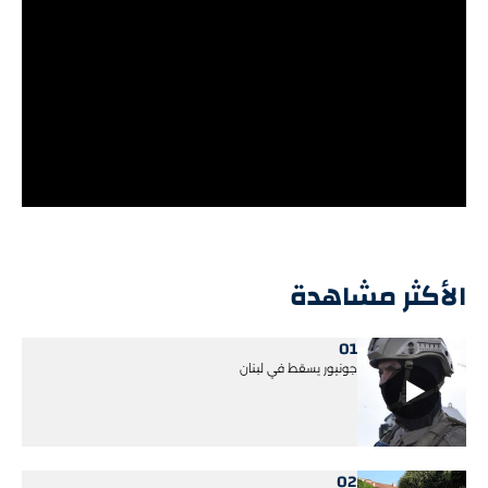
الأكثر مشاهدة
01
جونيور يسقط في لبنان
02