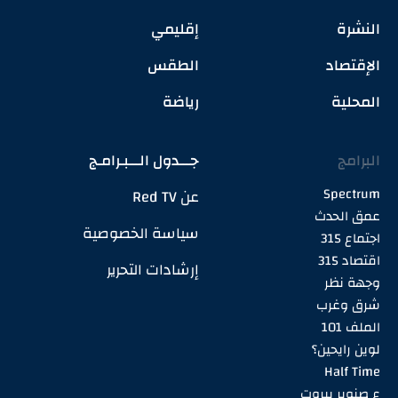
النشرة
إقليمي
الإقتصاد
الطقس
المحلية
رياضة
البرامج
جـــدول الـــبـرامـج
Spectrum
عن Red TV
عمق الحدث
سياسة الخصوصية
اجتماع 315
اقتصاد 315
إرشادات التحرير
وجهة نظر
شرق وغرب
الملف 101
لوين رايحين؟
Half Time
ع صنوبر بيروت