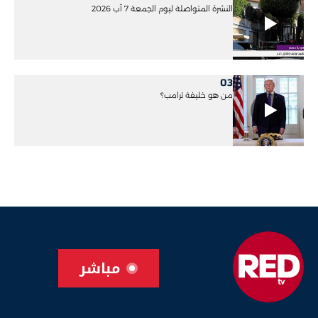
النشرة المتواصلة ليوم الجمعة 7 آب 2026
03
من هو خليفة ترامب؟
مباشر