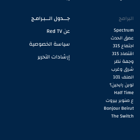
البرامج
جـــدول الـــبـرامـج
Spectrum
عن Red TV
عمق الحدث
سياسة الخصوصية
اجتماع 315
اقتصاد 315
إرشادات التحرير
وجهة نظر
شرق وغرب
الملف 101
لوين رايحين؟
Half Time
ع صنوبر بيروت
Bonjour Beirut
The Switch