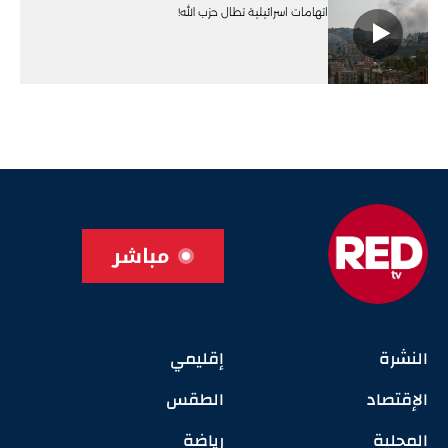
اتهامات اسرائيلية تطال حزب الله!
مباشر
النشرة
إقليمي
الإقتصاد
الطقس
المحلية
رياضة