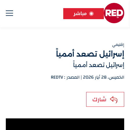
مباشر
إقليمي
إسرائيل تصعد أممياً
إسرائيل تصعد أممياً
الخميس، 28 أيار 2026 | المصدر : REDTV
شارك