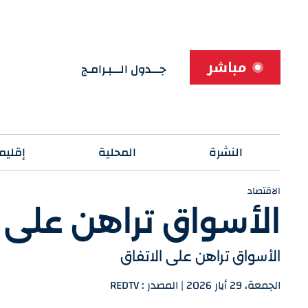
مباشر
جـــدول الـــبـرامـج
النشرة
المحلية
إقليم
الاقتصاد
الأسواق تراهن على ا
الأسواق تراهن على الاتفاق
الجمعة، 29 أيار 2026 | المصدر : REDTV