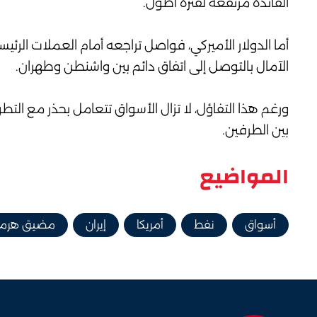
الفائدة مرتفعة لفترة أطول.
أما الدولار الأميركي، فواصل تراجعه أمام العملات الرئ
الآمال بالتوصل إلى اتفاق دائم بين واشنطن وطهران.
ورغم هذا التفاؤل، لا تزال الأسواق تتعامل بحذر مع التط
بين الطرفين.
المواضيع
أسواق
نفط
أمريكا
إيران
مضيق هرمز