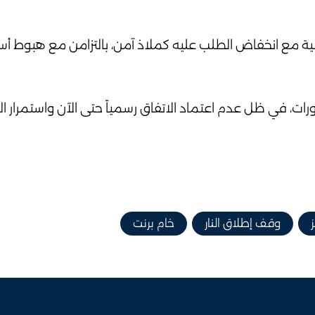
يسية مع انخفاض الطلب عليه كملاذ آمن، بالتزامن مع هبوط أسع
ورات، في ظل عدم اعتماد الاتفاق رسمياً حتى الآن واستمرار ال
وقف إطلاق النار
خام برنت