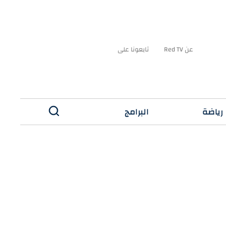
عن Red TV
تابعونا على
رياضة
البرامج
✕