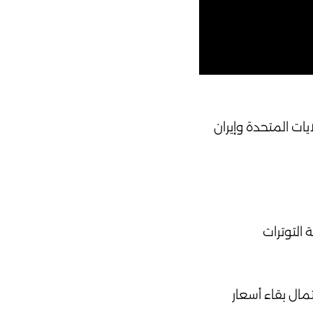
الولايات المتحدة وإيران
 بإمكانية تهدئة التوترات
لأميركي واحتمال بقاء أسعار