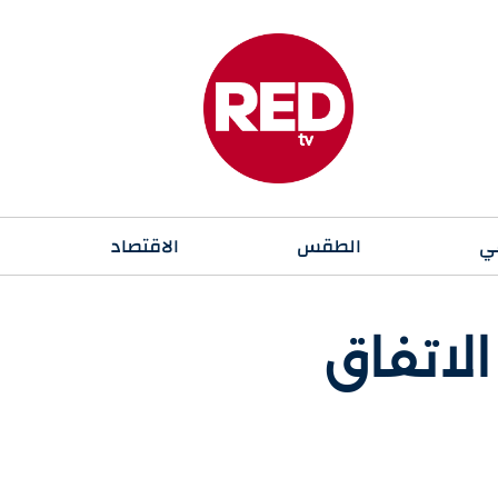
ي
الطقس
الاقتصاد
لاتفاق