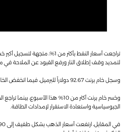
تراجعت أسعار النفط بأكثر من 1%،
لتمديد وقف إطلاق النار ورفع القيود عن الملاحة في 
وسجل خام برنت 92.67 دولاراً للبرميل، فيما انخفض الخام الأميركي إلى 87.64 دولاراً.
الجيوسياسية واستعادة الاستقرار لإمدادات الطاقة.