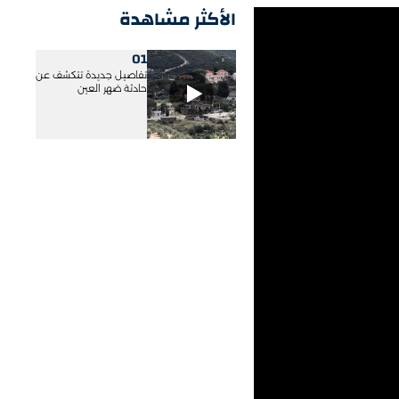
الأكثر مشاهدة
01
تفاصيل جديدة تتكشف عن
حادثة ضهر العين