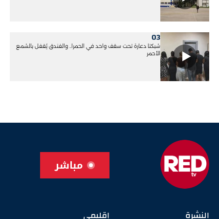
03
شبكتا دعارة تحت سقف واحد في الحمرا.. والفندق يُقفل بالشمع
الأحمر
مباشر
النشرة
إقليمي