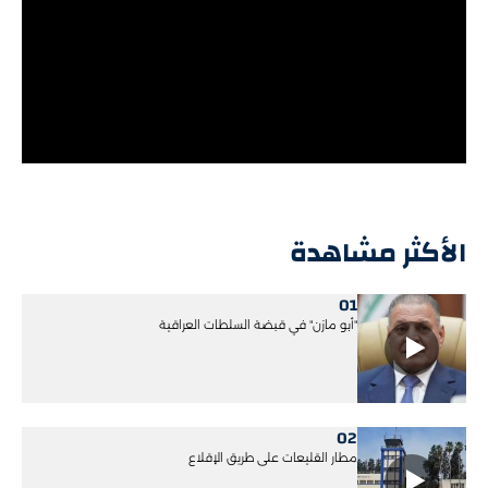
الأكثر مشاهدة
01
"أبو مازن" في قبضة السلطات العراقية
02
مطار القليعات على طريق الإقلاع