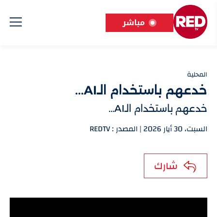
مباشر
المحلية
خدعهم باستخدام الـAI...
خدعهم باستخدام الـAI...
السبت، 30 أيار 2026 | المصدر : REDTV
شارك