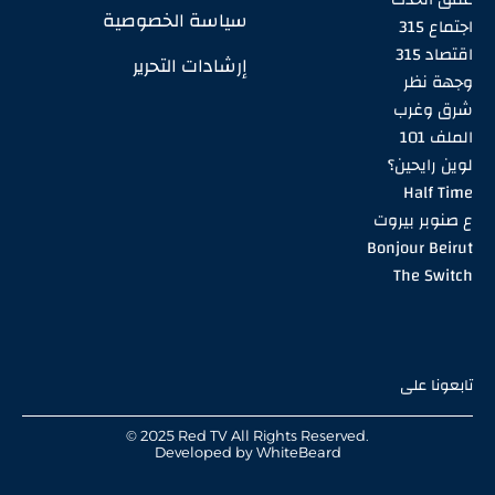
سياسة الخصوصية
اجتماع 315
اقتصاد 315
إرشادات التحرير
وجهة نظر
شرق وغرب
الملف 101
لوين رايحين؟
Half Time
ع صنوبر بيروت
Bonjour Beirut
The Switch
تابعونا على
© 2025 Red TV All Rights Reserved.
Developed by
WhiteBeard