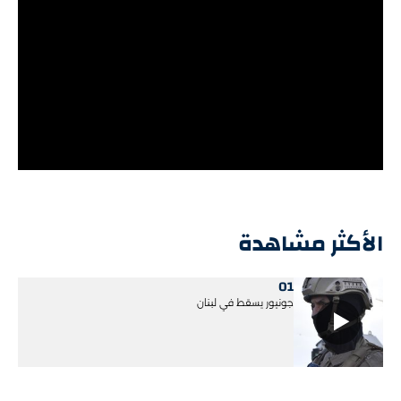
الأكثر مشاهدة
01
جونيور يسقط في لبنان