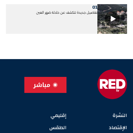
01
تفاصيل جديدة تتكشف عن حادثة ضهر العين
مباشر
النشرة
إقليمي
الإقتصاد
الطقس