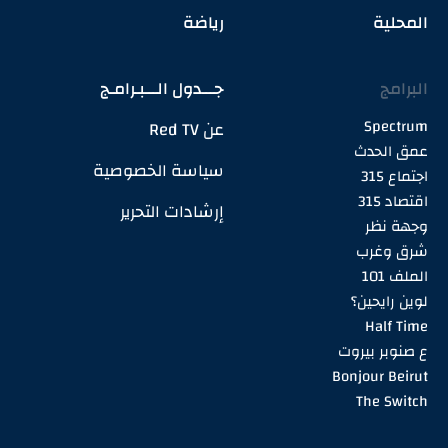
المحلية
رياضة
البرامج
جـــدول الـــبـرامـج
Spectrum
عن Red TV
عمق الحدث
سياسة الخصوصية
اجتماع 315
اقتصاد 315
إرشادات التحرير
وجهة نظر
شرق وغرب
الملف 101
لوين رايحين؟
Half Time
ع صنوبر بيروت
Bonjour Beirut
The Switch