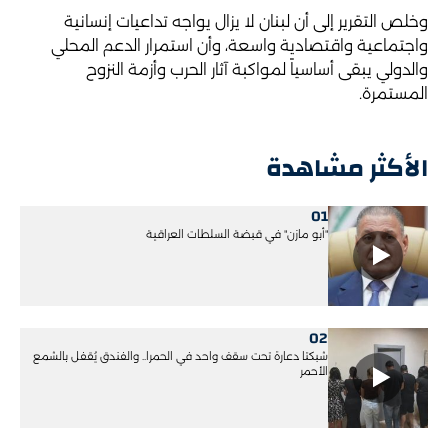
وخلص التقرير إلى أن لبنان لا يزال يواجه تداعيات إنسانية
واجتماعية واقتصادية واسعة، وأن استمرار الدعم المحلي
والدولي يبقى أساسياً لمواكبة آثار الحرب وأزمة النزوح
المستمرة.
الأكثر مشاهدة
01
"أبو مازن" في قبضة السلطات العراقية
02
شبكتا دعارة تحت سقف واحد في الحمرا.. والفندق يُقفل بالشمع
الأحمر