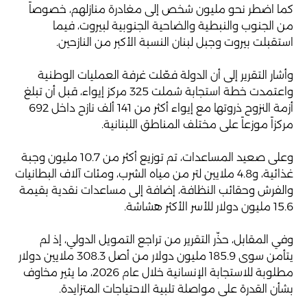
كما اضطر نحو مليون شخص إلى مغادرة منازلهم، خصوصاً
من الجنوب والنبطية والضاحية الجنوبية لبيروت، فيما
استقبلت بيروت وجبل لبنان النسبة الأكبر من النازحين.
وأشار التقرير إلى أن الدولة فعّلت غرفة العمليات الوطنية
واعتمدت خطة استجابة شملت 325 مركز إيواء، قبل أن تبلغ
أزمة النزوح ذروتها مع إيواء أكثر من 141 ألف نازح داخل 692
مركزاً موزعاً على مختلف المناطق اللبنانية.
وعلى صعيد المساعدات، تم توزيع أكثر من 10.7 مليون وجبة
غذائية، و4.8 ملايين لتر من مياه الشرب، ومئات آلاف البطانيات
والفرش وحقائب النظافة، إضافة إلى مساعدات نقدية بقيمة
15.6 مليون دولار للأسر الأكثر هشاشة.
وفي المقابل، حذّر التقرير من تراجع التمويل الدولي، إذ لم
يتأمن سوى 185.9 مليون دولار من أصل 308.3 ملايين دولار
مطلوبة للاستجابة الإنسانية خلال عام 2026، ما يثير مخاوف
بشأن القدرة على مواصلة تلبية الاحتياجات المتزايدة.