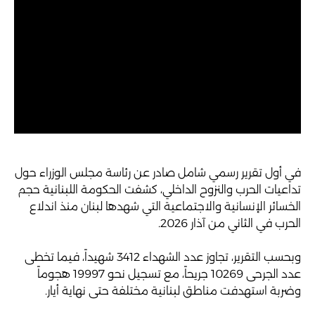
في أول تقرير رسمي شامل صادر عن رئاسة مجلس الوزراء حول
تداعيات الحرب والنزوح الداخلي، كشفت الحكومة اللبنانية حجم
الخسائر الإنسانية والاجتماعية التي شهدها لبنان منذ اندلاع
الحرب في الثاني من آذار 2026.
وبحسب التقرير، تجاوز عدد الشهداء 3412 شهيداً، فيما تخطى
عدد الجرحى 10269 جريحاً، مع تسجيل نحو 19997 هجوماً
وضربة استهدفت مناطق لبنانية مختلفة حتى نهاية أيار.