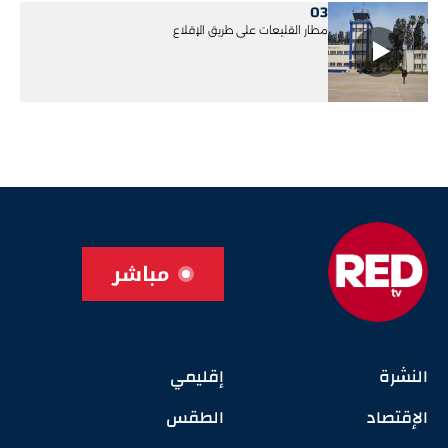
03
مطار القليعات على طريق الإقلاع
مباشر
النشرة
إقليمي
الإقتصاد
الطقس