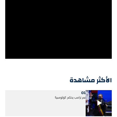
الأكثر مشاهدة
01
نمر ترامب يحكم كولومبيا!