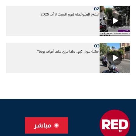
02
النشرة المتواصلة ليوم السبت 8 آب 2026
03
أسئلة حول كرم... ماذا جرى خلف أبواب روما؟
مباشر