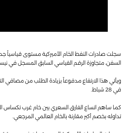
السفن، متجاوزة الرقم القياسي السابق المسجل في نيسان عند 5.2 مليون برمي
ويأتي هذا الارتفاع مدفوعاً بزيادة الطلب من مصافي التكر
في 28 شباط.
كما ساهم اتساع الفارق السعري بين خام غرب تكساس الو
تداوله بخصم أكبر مقارنة بالخام العالمي المرجعي.