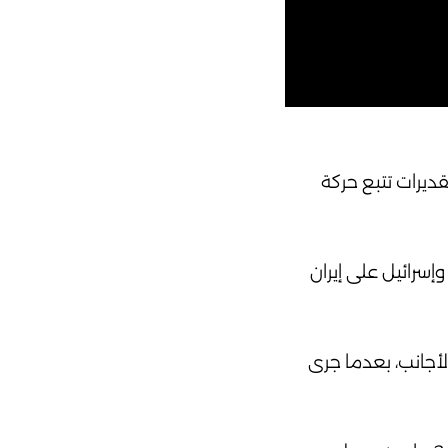
لغت 5.6 مليون برميل يومياً، وفق تقديرات تتبع حركة
وإسرائيل على إيران
لأجانب، بعدما جرى