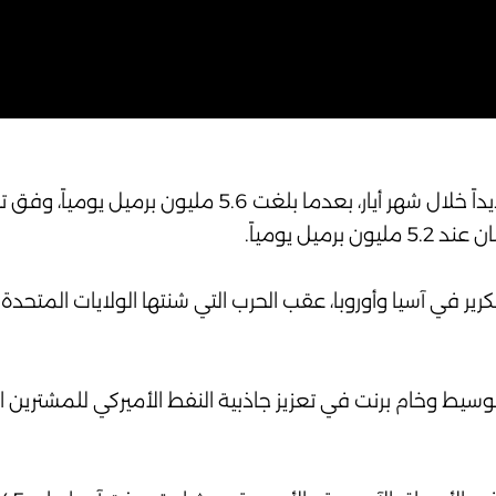
سجلت صادرات النفط الخام الأميركية مستوى قياسياً جديداً خلال شهر أيار، بعدما ب
ل يومياً.
ير في آسيا وأوروبا، عقب الحرب التي شنتها الولايات المتحدة 
سيط وخام برنت في تعزيز جاذبية النفط الأميركي للمشترين ا