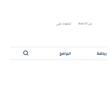
عن Red TV
تابعونا على
رياضة
البرامج
✕