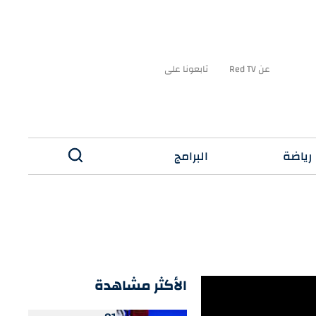
عن Red TV
تابعونا على
رياضة
البرامج
✕
الأكثر مشاهدة