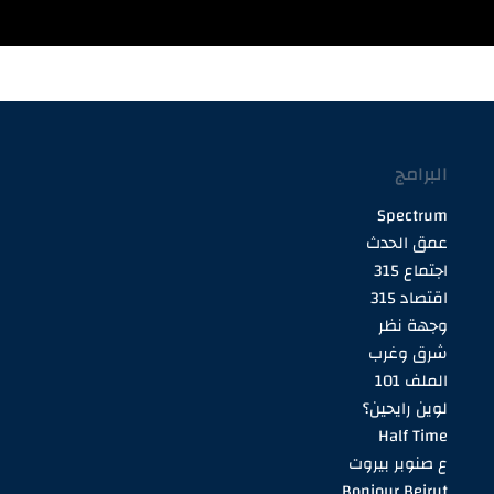
البرامج
Spectrum
عمق الحدث
اجتماع 315
اقتصاد 315
وجهة نظر
شرق وغرب
الملف 101
لوين رايحين؟
Half Time
ع صنوبر بيروت
Bonjour Beirut