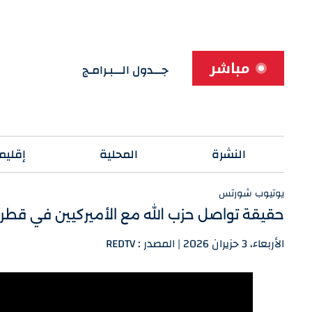
مباشر
جـــدول الـــبـرامـج
النشرة
المحلية
إقليم
يوتيوب شورتس
حقيقة تواصل حزب الله مع الأميركيين في قطر
الأربعاء، 3 حزيران 2026 | المصدر : REDTV