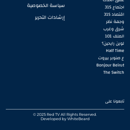
سياسة الخصوصية
اجتماع 315
اقتصاد 315
إرشادات التحرير
وجهة نظر
شرق وغرب
الملف 101
لوين رايحين؟
Half Time
ع صنوبر بيروت
Bonjour Beirut
The Switch
تابعونا على
© 2025 Red TV All Rights Reserved.
Developed by
WhiteBeard