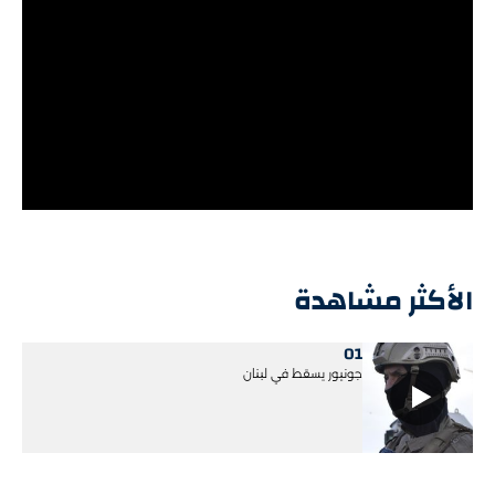
الأكثر مشاهدة
01
جونيور يسقط في لبنان