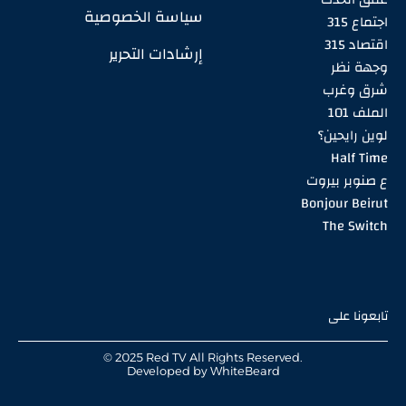
سياسة الخصوصية
اجتماع 315
اقتصاد 315
إرشادات التحرير
وجهة نظر
شرق وغرب
الملف 101
لوين رايحين؟
Half Time
ع صنوبر بيروت
Bonjour Beirut
The Switch
تابعونا على
© 2025 Red TV All Rights Reserved.
Developed by
WhiteBeard