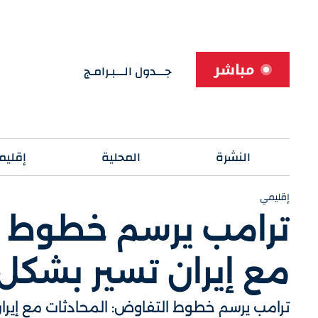
مباشر
جـــدول الـــبـرامـج
النشرة
المحلية
إقليم
إقليمي
ترامب يرسم خطوط ا
مع إيران تسير بشكل
ترامب يرسم خطوط التفاوض: المحادثات مع إيرا