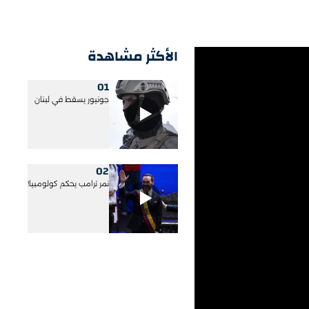
الأكثر مشاهدة
01
جونيور يسقط في لبنان
02
نمر ترامب يحكم كولومبيا!