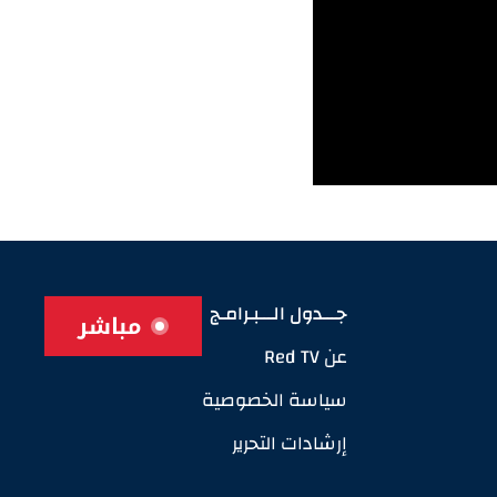
جـــدول الـــبـرامـج
مباشر
عن Red TV
سياسة الخصوصية
إرشادات التحرير