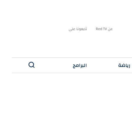
عن Red TV
تابعونا على
رياضة
البرامج
✕