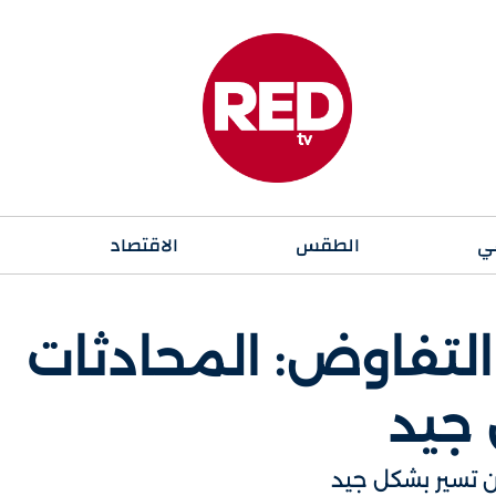
ي
الطقس
الاقتصاد
لتفاوض: المحادثات
 جيد
ن تسير بشكل جيد