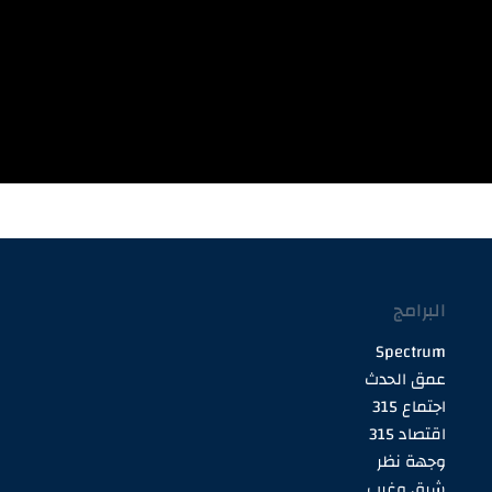
البرامج
Spectrum
عمق الحدث
اجتماع 315
اقتصاد 315
وجهة نظر
شرق وغرب