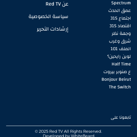
Spectrum
عن Red TV
عمق الحدث
سياسة الخصوصية
اجتماع 315
اقتصاد 315
إرشادات التحرير
وجهة نظر
شرق وغرب
الملف 101
لوين رايحين؟
Half Time
ع صنوبر بيروت
Bonjour Beirut
The Switch
تابعونا على
© 2025 Red TV All Rights Reserved.
Developed by
WhiteBeard