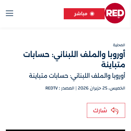
مباشر
المحلية
أوروبا والملف اللبناني: حسابات
متباينة
أوروبا والملف اللبناني: حسابات متباينة
الخميس، 25 حزيران 2026 | المصدر : REDTV
شارك