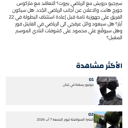
سيرجيو درويش مع الرياضي بيروت؟ التعاقد مع ماركوس
جورج هانت، والاعلان عن أجانب الرياضي الجُدد. هل سيكون
الفريق على جهوزية تامة قبل إعادة استئناف البطولة في 22
أيار؟ هل سيعود وائل عرقجي الى الرياضي في الفاينل فور
وهل سيوقّع علي محمود على كشوفات النادي الموسم
المقبل؟
الأكثر مشاهدة
01
جونيور يسقط في لبنان
02
النشرة المتواصلة ليوم الجمعة 7 آب 2026