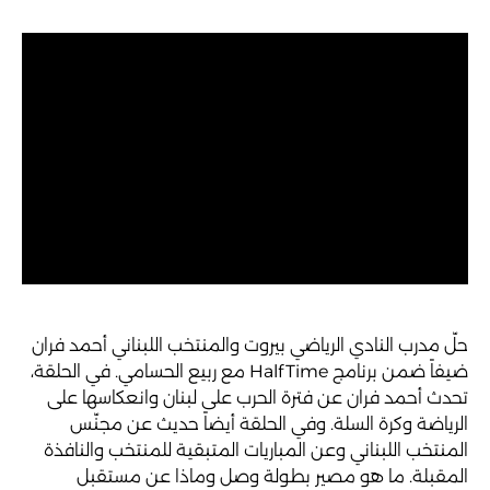
حلّ مدرب النادي الرياضي بيروت والمنتخب اللبناني أحمد فران
ضيفاً ضمن برنامج HalfTime مع ربيع الحسامي. في الحلقة،
تحدث أحمد فران عن فترة الحرب على لبنان وانعكاسها على
الرياضة وكرة السلة. وفي الحلقة أيضاً حديث عن مجنّس
المنتخب اللبناني وعن المباريات المتبقية للمنتخب والنافذة
المقبلة. ما هو مصير بطولة وصل وماذا عن مستقبل