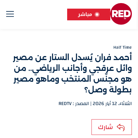
مباشر
Half Time
أحمد فران يُسدل الستار عن مصير
وائل عرقجي وأجانب الرياضي.. من
هو مجنّس المنتخب وماهو مصير
بطولة وصل؟
الثلاثاء، 12 أيار 2026 | المصدر : REDTV
شارك