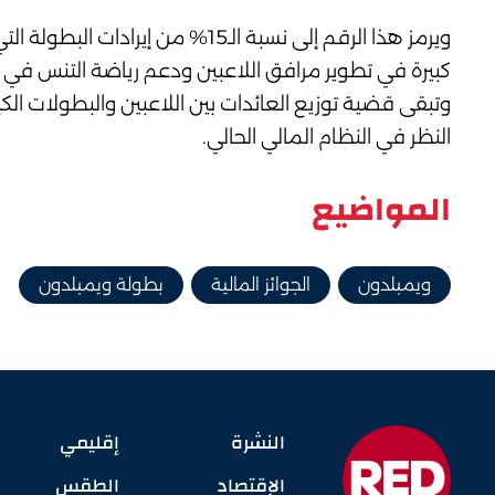
ويرمز هذا الرقم إلى نسبة الـ15% 
كبيرة في تطوير مرافق اللاعبين ودعم رياضة التنس في بر
وتبقى قضية توزيع العائدات بين اللاعبين والبطولات ال
النظر في النظام المالي الحالي.
المواضيع
ويمبلدون
الجوائز المالية
بطولة ويمبلدون
النشرة
إقليمي
الإقتصاد
الطقس