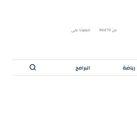
عن Red TV
تابعونا على
رياضة
البرامج
✕