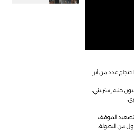
حتجاج عدد من أبرز
نجلترا قد أعلن عن زيادة قياسية في قيمة الجوائز المالية هذا العام بنسبة 20%، لتصل إلى 64.2 مليون جنيه إسترليني،
رى.
 بتصعيد الموقف