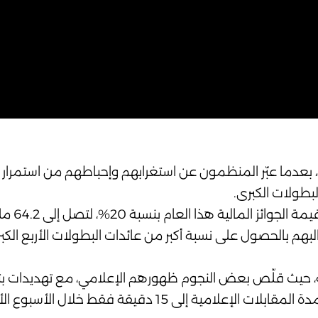
، بعدما عبّر المنظمون عن استغرابهم وإحباطهم من استمرار ا
لبطولات الكبرى.
وكان نادي عموم إ
طالبهم بالحصول على نسبة أكبر من عائدات البطولات الأربع الكب
وحة، حيث قلّص بعض النجوم ظهورهم الإعلامي، مع تهديدات
دقيقة فقط خلال الأسبوع الأول من البطولة.