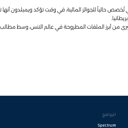
من إيرادات البطولة التي تُخصص حالياً للجوائز المالية، في وقت تؤكد ويمبلدون 
يطانيا.
كبرى من أبرز الملفات المطروحة في عالم التنس، وسط مطالب م
البرامج
Spectrum