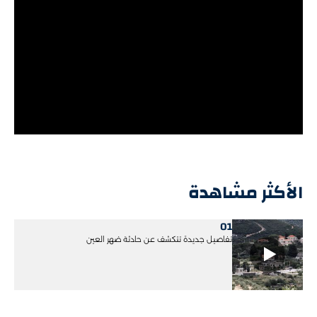
الأكثر مشاهدة
01
تفاصيل جديدة تتكشف عن حادثة ضهر العين