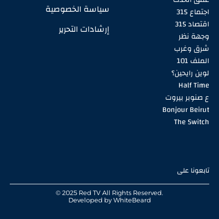
سياسة الخصوصية
اجتماع 315
اقتصاد 315
إرشادات التحرير
وجهة نظر
شرق وغرب
الملف 101
لوين رايحين؟
Half Time
ع صنوبر بيروت
Bonjour Beirut
The Switch
تابعونا على
© 2025 Red TV All Rights Reserved.
Developed by
WhiteBeard