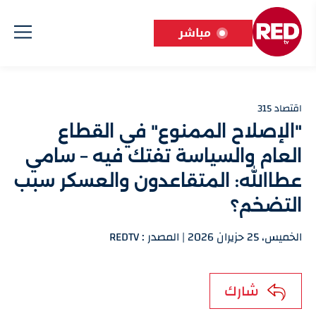
مباشر
اقتصاد 315
"الإصلاح الممنوع" في القطاع
العام والسياسة تفتك فيه – سامي
عطاالله: المتقاعدون والعسكر سبب
التضخم؟
الخميس، 25 حزيران 2026 | المصدر : REDTV
شارك