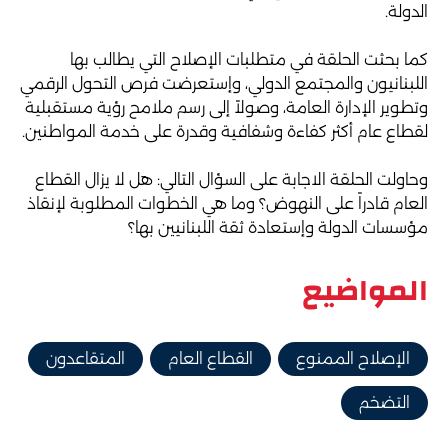
الدولة.
كما بحثت الحلقة في متطلبات الإصلاح التي يطالب بها
اللبنانيون والمجتمع الدولي، وإستعرضت فرص التحول الرقمي
وتطوير الإدارة العامة، وصولاً إلى رسم ملامح رؤية مستقبلية
لقطاع عام أكثر كفاءة وشفافية وقدرة على خدمة المواطنين.
وحاولت الحلقة الاجابة على السؤال التالي: هل لا يزال القطاع
العام قادراً على النهوض؟ وما هي الخطوات المطلوبة لإنقاذ
مؤسسات الدولة وإستعادة ثقة اللبنانيين بها؟
المواضيع
الإصلاح الممنوع
القطاع العام
المتقاعدون
التضخم