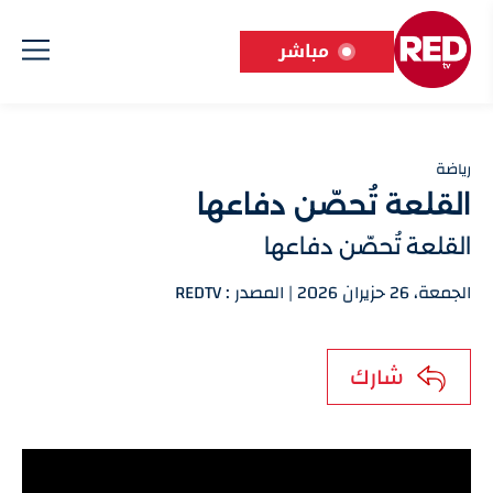
مباشر
رياضة
القلعة تُحصّن دفاعها
القلعة تُحصّن دفاعها
الجمعة، 26 حزيران 2026 | المصدر : REDTV
شارك