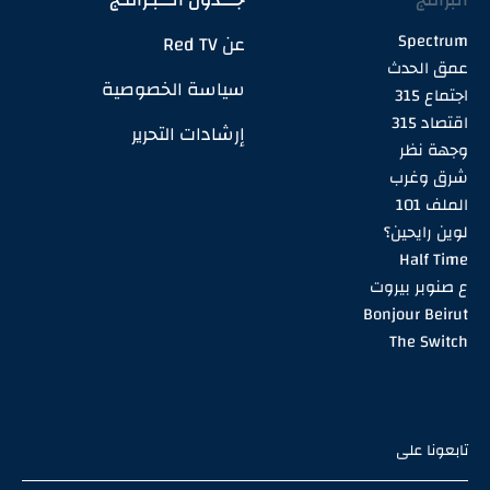
Spectrum
عن Red TV
عمق الحدث
سياسة الخصوصية
اجتماع 315
اقتصاد 315
إرشادات التحرير
وجهة نظر
شرق وغرب
الملف 101
لوين رايحين؟
Half Time
ع صنوبر بيروت
Bonjour Beirut
The Switch
تابعونا على