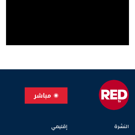
مباشر
النشرة
إقليمي