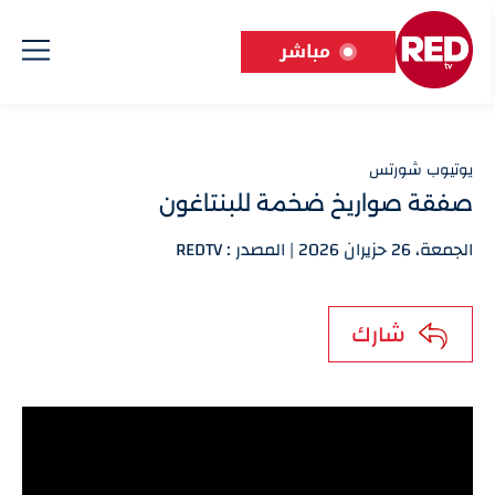
مباشر
يوتيوب شورتس
صفقة صواريخ ضخمة للبنتاغون
الجمعة، 26 حزيران 2026 | المصدر : REDTV
شارك