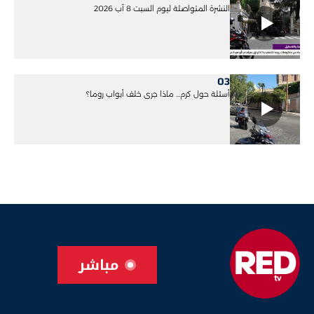
النشرة المتواصلة ليوم السبت 8 آب 2026
03
أسئلة حول كرم... ماذا جرى خلف أبواب روما؟
مباشر