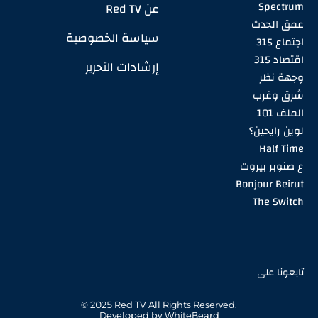
Spectrum
عن Red TV
عمق الحدث
سياسة الخصوصية
اجتماع 315
اقتصاد 315
إرشادات التحرير
وجهة نظر
شرق وغرب
الملف 101
لوين رايحين؟
Half Time
ع صنوبر بيروت
Bonjour Beirut
The Switch
تابعونا على
© 2025 Red TV All Rights Reserved.
Developed by
WhiteBeard