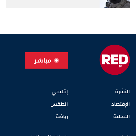
مباشر
النشرة
إقليمي
الإقتصاد
الطقس
المحلية
رياضة