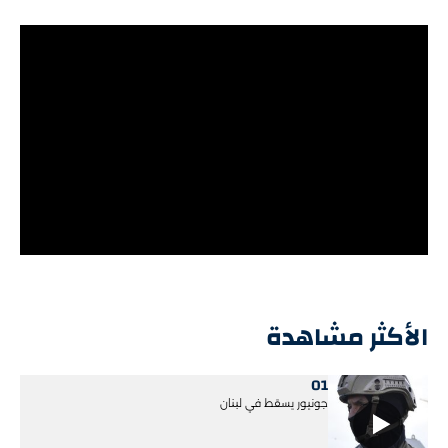
الأكثر مشاهدة
01
جونيور يسقط في لبنان