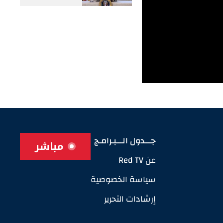
جـــدول الـــبـرامـج
مباشر
عن Red TV
سياسة الخصوصية
إرشادات التحرير