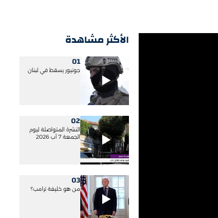
الأكثر مشاهدة
01
جونيور يسقط في لبنان
02
النشرة المتواصلة ليوم
الجمعة 7 آب 2026
03
من هو خليفة ترامب؟