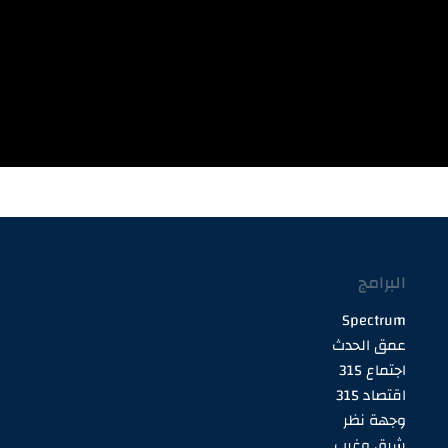
البرامج
Spectrum
عمق الحدث
اجتماع 315
اقتصاد 315
وجهة نظر
شرق وغرب