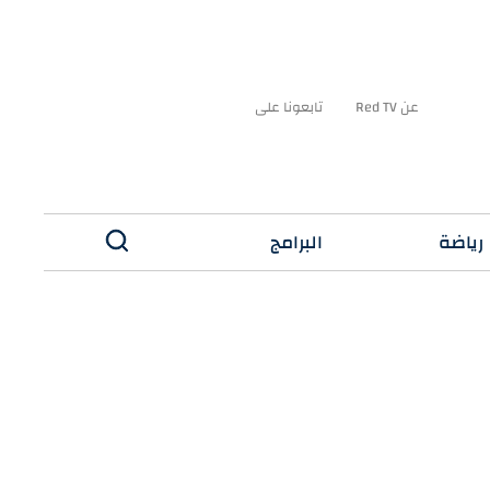
عن Red TV
تابعونا على
رياضة
البرامج
✕