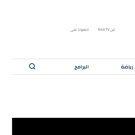
عن Red TV
تابعونا على
رياضة
البرامج
✕