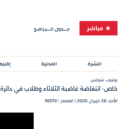
مباشر
جـــدول الـــبـرامـج
النشرة
المحلية
إقليم
يوتيوب شورتس
خاص- انتفاضة غاضبة الثلاثاء وطلاب في دائرة ا
الأحد، 28 حزيران 2026 | المصدر : REDTV