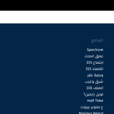
البرامج
Spectrum
عمق الحدث
اجتماع 315
اقتصاد 315
وجهة نظر
شرق وغرب
الملف 101
لوين رايحين؟
Half Time
ع صنوبر بيروت
Bonjour Beirut