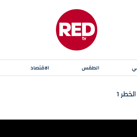
ي
الطقس
الاقتصاد
لخطر 1