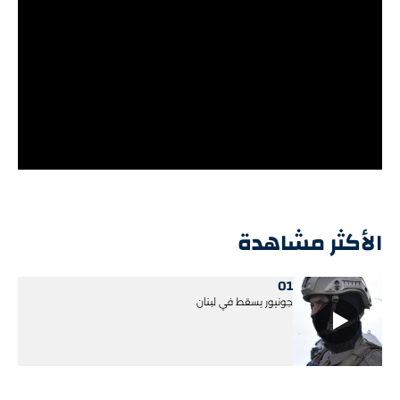
الأكثر مشاهدة
01
جونيور يسقط في لبنان