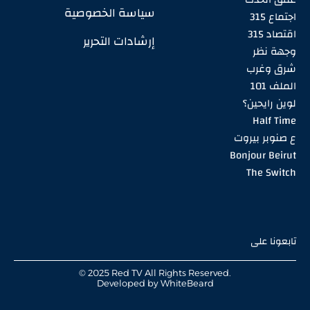
سياسة الخصوصية
اجتماع 315
اقتصاد 315
إرشادات التحرير
وجهة نظر
شرق وغرب
الملف 101
لوين رايحين؟
Half Time
ع صنوبر بيروت
Bonjour Beirut
The Switch
تابعونا على
© 2025 Red TV All Rights Reserved.
Developed by
WhiteBeard