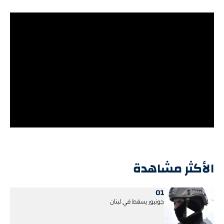
الأكثر مشاهدة
01
جونيور يسقط في لبنان