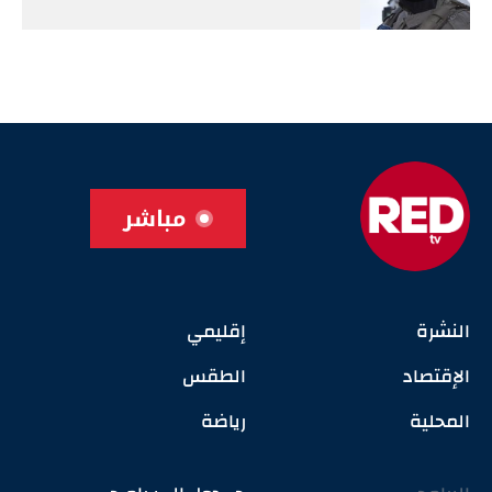
مباشر
النشرة
إقليمي
الإقتصاد
الطقس
المحلية
رياضة